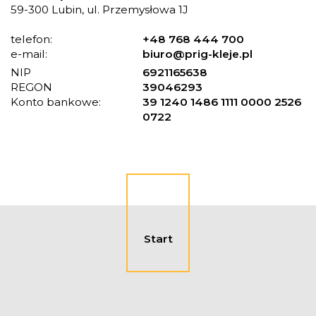
59-300 Lubin, ul. Przemysłowa 1J
telefon:
+48 768 444 700
e-mail:
biuro@prig-kleje.pl
NIP
6921165638
REGON
39046293
Konto bankowe:
39 1240 1486 1111 0000 2526
0722
Start