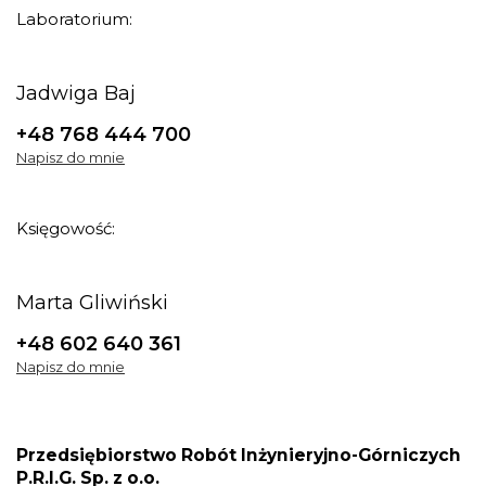
Laboratorium:
Jadwiga Baj
+48 768 444 700
Napisz do mnie
Księgowość:
Marta Gliwiński
+48 602 640 361
Napisz do mnie
Przedsiębiorstwo Robót Inżynieryjno-Górniczych
P.R.I.G. Sp. z o.o.