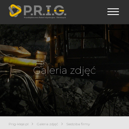
Galeria zdjęć
Prig-kleje.pl
Galeria zdjęć
Siedziba firmy