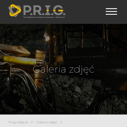
Galeria zdjęć
Prig-kleje.pl
Galeria zdjęć